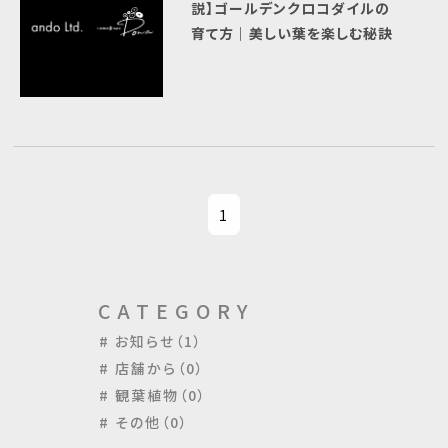
説】ゴールデンクロコダイルの
育て方｜美しい葉を楽しむ秘訣
1
CATEGORY
お知らせ（1）
店舗から（0）
観葉植物（0）
その他（0）